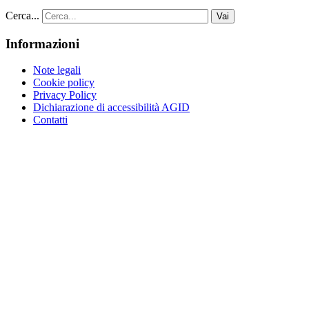
Cerca...
Vai
Informazioni
Note legali
Cookie policy
Privacy Policy
Dichiarazione di accessibilità AGID
Contatti