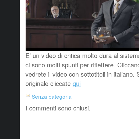
E’ un video di critica molto dura al siste
ci sono molti spunti per riflettere. Clicca
vedrete il video con sottotitoli in italiano.
originale cliccate
qui
Senza categoria
I commenti sono chiusi.