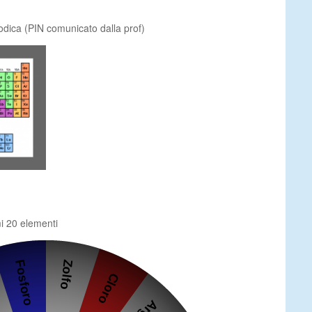
odica (PIN comunicato dalla prof)
mi 20 elementi