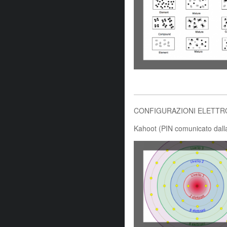
CONFIGURAZIONI ELETTR
Kahoot (PIN comunicato dalla