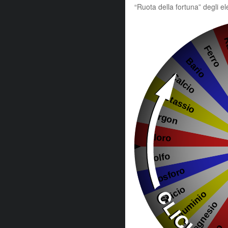
“Ruota della fortuna” degli 