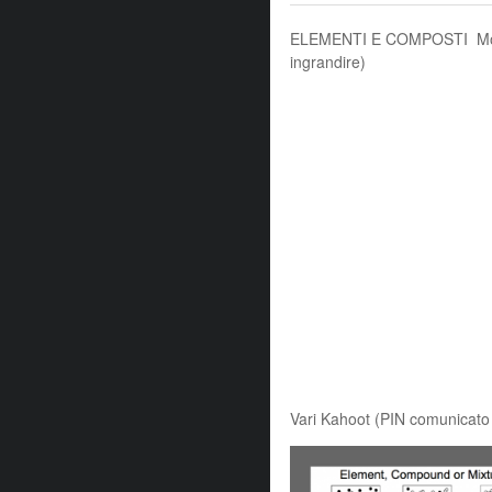
ELEMENTI E COMPOSTI Modelli
ingrandire)
Vari Kahoot (PIN comunicato 