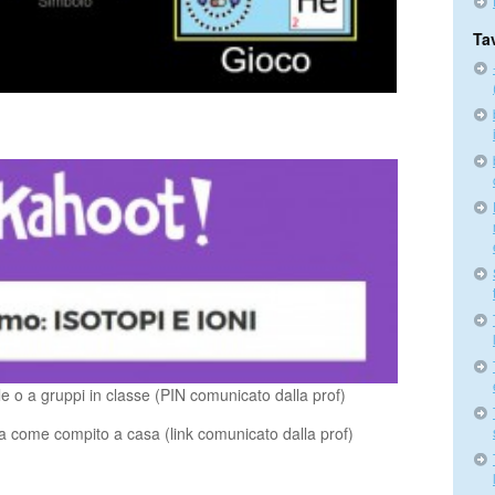
Ta
e o a gruppi in classe (PIN comunicato dalla prof)
 come compito a casa (link comunicato dalla prof)