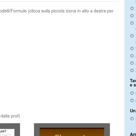
/Formule (clicca sulla piccola icona in alto a destra per
Ta
e 
Un
dalla prof)
Art