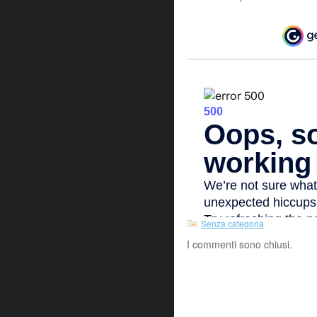
Senza categoria
I commenti sono chiusi.