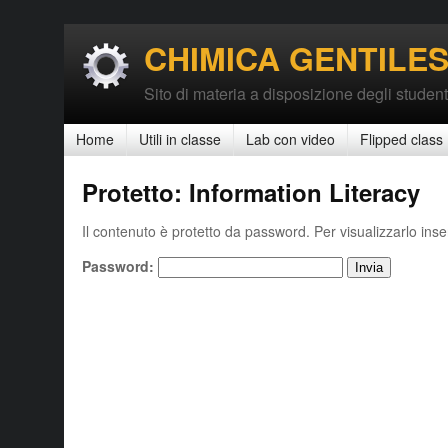
CHIMICA GENTILES
Sito di materia a disposizione degli student
Home
Utili in classe
Lab con video
Flipped class
Protetto: Information Literacy
Il contenuto è protetto da password. Per visualizzarlo inse
Password: