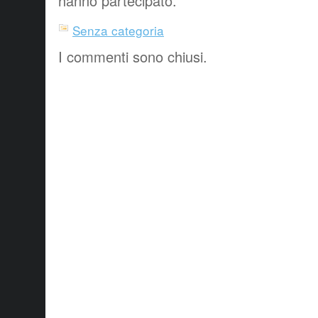
hanno partecipato.
Senza categoria
I commenti sono chiusi.