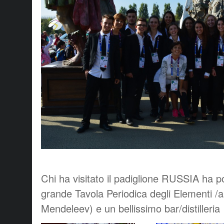
Chi ha visitato il padiglione RUSSIA ha 
grande Tavola Periodica degli Elementi /al
Mendeleev) e un bellissimo bar/distilleria