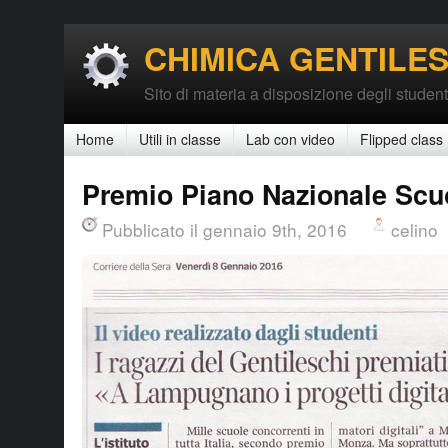
CHIMICA GENTILES
Sito di materia a disposizione degli student
Home
Utili in classe
Lab con video
Flipped class
Premio Piano Nazionale Scuo
Pubblicato il gennaio 9th, 2016
celino