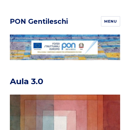
PON Gentileschi
MENU
Aula 3.0