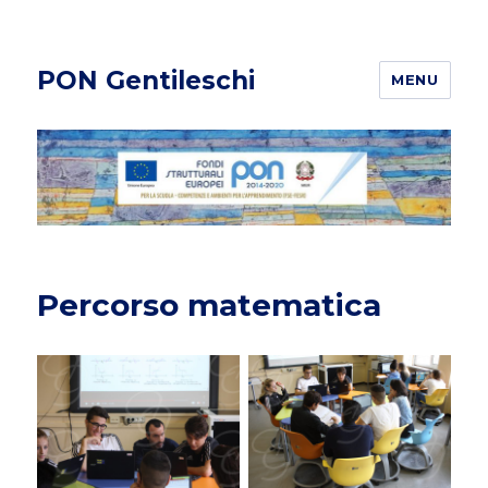
PON Gentileschi
MENU
Percorso matematica