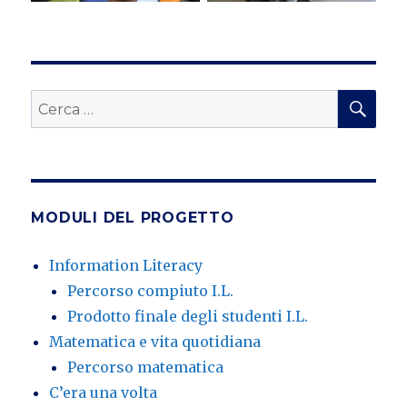
CE
Cerca:
MODULI DEL PROGETTO
Information Literacy
Percorso compiuto I.L.
Prodotto finale degli studenti I.L.
Matematica e vita quotidiana
Percorso matematica
C’era una volta