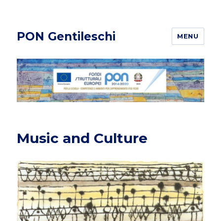
PON Gentileschi
MENU
Music and Culture