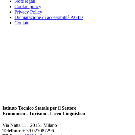
Note legali
Cookie policy
Privacy Policy
Dichiarazione di accessibilità AGID
Contatti
Istituto Tecnico Statale per il Settore
Economico - Turismo - Liceo Linguistico
Via Natta 11 - 20151 Milano
Telefono
: + 39 023087296