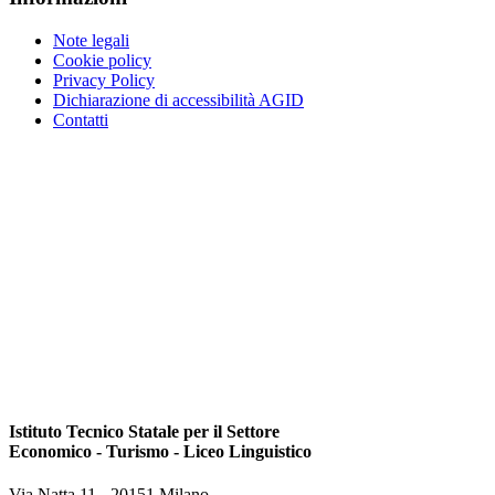
Note legali
Cookie policy
Privacy Policy
Dichiarazione di accessibilità AGID
Contatti
Istituto Tecnico Statale per il Settore
Economico - Turismo - Liceo Linguistico
Via Natta 11 - 20151 Milano