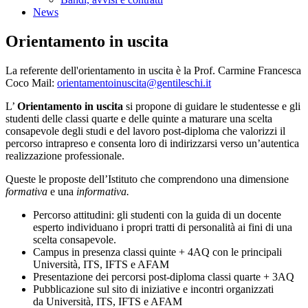
News
Orientamento in uscita
La referente dell'orientamento in uscita è la Prof. Carmine Francesca
Coco Mail:
orientamentoinuscita@gentileschi.it
L’
Orientamento in uscita
si propone di guidare le studentesse e gli
studenti delle classi quarte e delle quinte a maturare una scelta
consapevole degli studi e del lavoro post-diploma che valorizzi il
percorso intrapreso e consenta loro di indirizzarsi verso un’autentica
realizzazione professionale.
Queste le proposte dell’Istituto che comprendono una dimensione
formativa
e una
informativa.
Percorso attitudini: gli studenti con la guida di un docente
esperto individuano i propri tratti di personalità ai fini di una
scelta consapevole.
Campus in presenza classi quinte + 4AQ con le principali
Università, ITS, IFTS e AFAM
Presentazione dei percorsi post-diploma classi quarte + 3AQ
Pubblicazione sul sito di iniziative e incontri organizzati
da Università, ITS, IFTS e AFAM