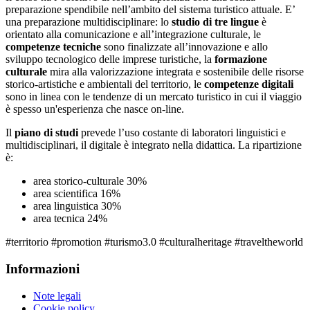
preparazione spendibile nell’ambito del sistema turistico attuale. E’
una preparazione multidisciplinare: lo
studio di tre lingue
è
orientato alla comunicazione e all’integrazione culturale, le
competenze tecniche
sono finalizzate all’innovazione e allo
sviluppo tecnologico delle imprese turistiche, la
formazione
culturale
mira alla valorizzazione integrata e sostenibile delle risorse
storico-artistiche e ambientali del territorio, le
competenze digitali
sono in linea con le tendenze di un mercato turistico in cui il viaggio
è spesso un'esperienza che nasce on-line.
Il
piano di studi
prevede l’uso costante di laboratori linguistici e
multidisciplinari, il digitale è integrato nella didattica. La ripartizione
è:
area storico-culturale 30%
area scientifica 16%
area linguistica 30%
area tecnica 24%
#territorio #promotion #turismo3.0 #culturalheritage #traveltheworld
Informazioni
Note legali
Cookie policy