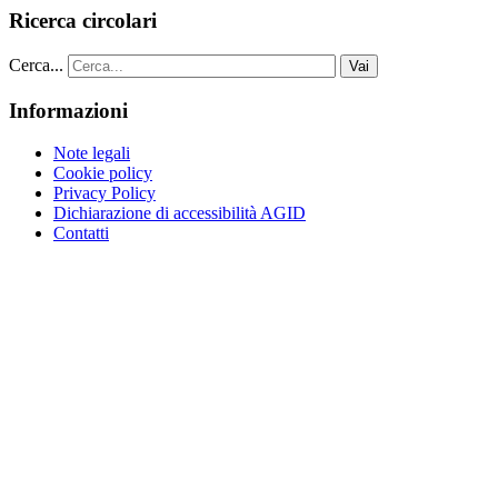
Ricerca circolari
Cerca...
Vai
Informazioni
Note legali
Cookie policy
Privacy Policy
Dichiarazione di accessibilità AGID
Contatti