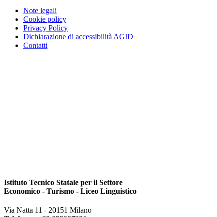
Note legali
Cookie policy
Privacy Policy
Dichiarazione di accessibilità AGID
Contatti
Istituto Tecnico Statale per il Settore
Economico - Turismo - Liceo Linguistico
Via Natta 11 - 20151 Milano