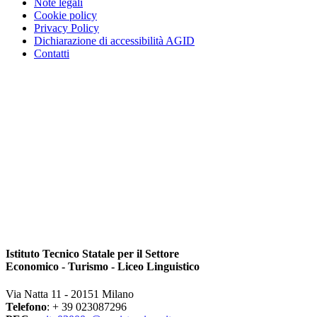
Note legali
Cookie policy
Privacy Policy
Dichiarazione di accessibilità AGID
Contatti
Istituto Tecnico Statale per il Settore
Economico - Turismo - Liceo Linguistico
Via Natta 11 - 20151 Milano
Telefono
: + 39 023087296