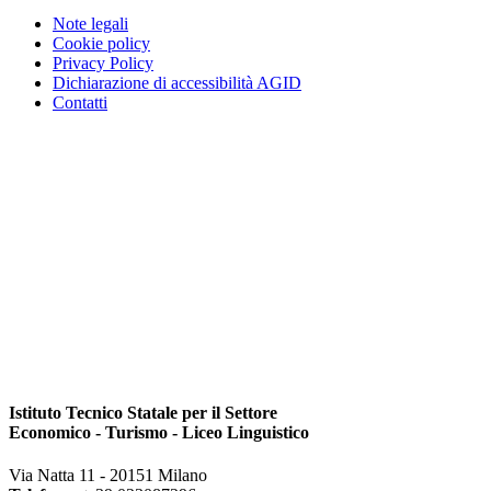
Note legali
Cookie policy
Privacy Policy
Dichiarazione di accessibilità AGID
Contatti
Istituto Tecnico Statale per il Settore
Economico - Turismo - Liceo Linguistico
Via Natta 11 - 20151 Milano