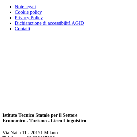
Note legali
Cookie policy
Privacy Policy
Dichiarazione di accessibilità AGID
Contatti
Istituto Tecnico Statale per il Settore
Economico - Turismo - Liceo Linguistico
Via Natta 11 - 20151 Milano