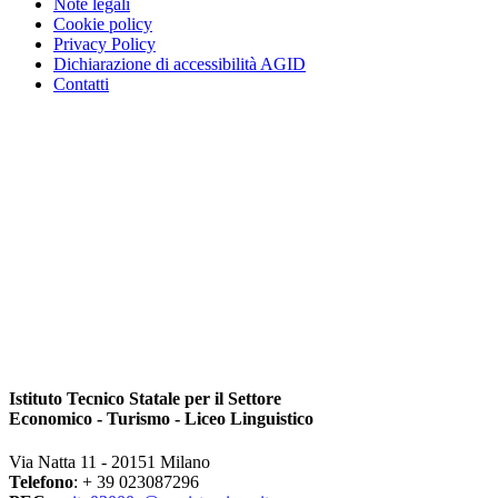
Note legali
Cookie policy
Privacy Policy
Dichiarazione di accessibilità AGID
Contatti
Istituto Tecnico Statale per il Settore
Economico - Turismo - Liceo Linguistico
Via Natta 11 - 20151 Milano
Telefono
: + 39 023087296