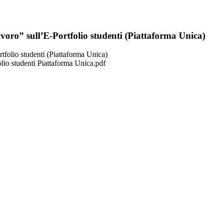
oro” sull’E-Portfolio studenti (Piattaforma Unica)
folio studenti (Piattaforma Unica)
io studenti Piattaforma Unica.pdf