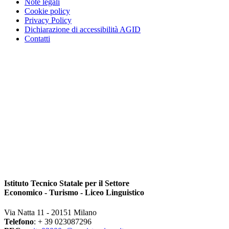
Note legali
Cookie policy
Privacy Policy
Dichiarazione di accessibilità AGID
Contatti
Istituto Tecnico Statale per il Settore
Economico - Turismo - Liceo Linguistico
Via Natta 11 - 20151 Milano
Telefono
: + 39 023087296