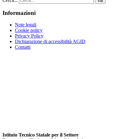
Cerca...
Vai
Informazioni
Note legali
Cookie policy
Privacy Policy
Dichiarazione di accessibilità AGID
Contatti
Istituto Tecnico Statale per il Settore