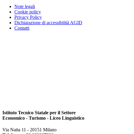
Note legali
Cookie policy
Privacy Policy
Dichiarazione di accessibilità AGID
Contatti
Istituto Tecnico Statale per il Settore
Economico - Turismo - Liceo Linguistico
Via Natta 11 - 20151 Milano