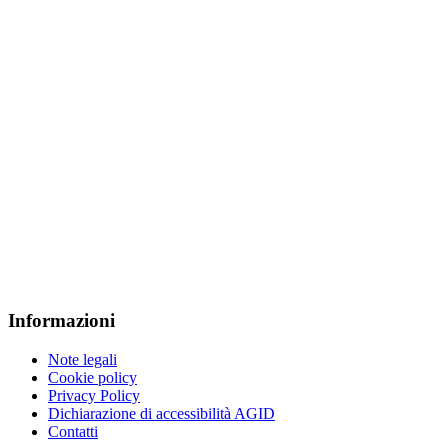
Informazioni
Note legali
Cookie policy
Privacy Policy
Dichiarazione di accessibilità AGID
Contatti