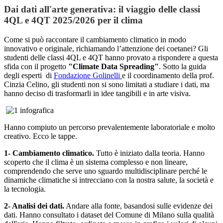
Dai dati all'arte generativa: il viaggio delle classi
4QL e 4QT 2025/2026 per il clima
Come si può raccontare il cambiamento climatico in modo
innovativo e originale, richiamando l’attenzione dei coetanei? Gli
studenti delle classi 4QL e 4QT hanno provato a rispondere a questa
sfida con il progetto
"Climate Data Spreading"
. Sotto la guida
degli esperti di
Fondazione Golinelli
e il coordinamento della prof.
Cinzia Celino, gli studenti non si sono limitati a studiare i dati, ma
hanno deciso di trasformarli in idee tangibili e in arte visiva.
Hanno compiuto un percorso prevalentemente laboratoriale e molto
creativo. Ecco le tappe.
1- Cambiamento climatico.
Tutto è iniziato dalla teoria. Hanno
scoperto che il clima è un sistema complesso e non lineare,
comprendendo che serve uno sguardo multidisciplinare perché le
dinamiche climatiche si intrecciano con la nostra salute, la società e
la tecnologia.
2- Analisi dei dati.
Andare alla fonte, basandosi sulle evidenze dei
dati. Hanno consultato i dataset del Comune di Milano sulla qualità