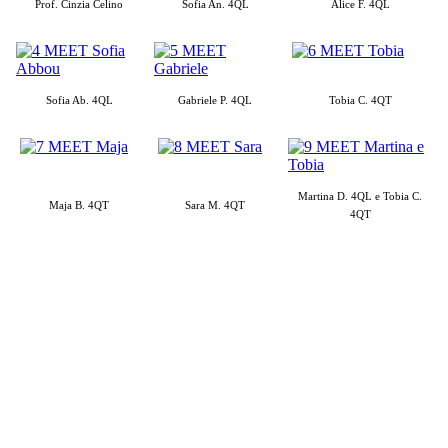
Prof. Cinzia Celino
Sofia An. 4QL
Alice F. 4QL
Sofia Ab. 4QL
Gabriele P. 4QL
Tobia C. 4QT
Martina D. 4QL e Tobia C.
Maja B. 4QT
Sara M. 4QT
4QT