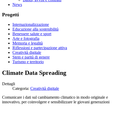
News
Progetti
Internazionalizzazione
Educazione alla sostenibilità
Benessere salute e sport
Arte e fotografia
Memoria e legalità
Riflessioni e partecipazione attiva
Creatività digitale
Stem e parità di genere
Turismo e territorio
Climate Data Spreading
Dettagli
Categoria:
Creatività digitale
Comunicare i dati sul cambiamento climatico in modo originale e
innovativo, per coinvolgere e sensibilizzare le giovani generazioni