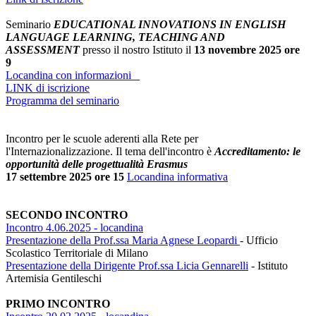
Seminario
EDUCATIONAL INNOVATIONS IN ENGLISH
LANGUAGE LEARNING, TEACHING AND
ASSESSMENT
presso il nostro Istituto il
13 novembre 2025 ore
9
Locandina con informazioni
LINK di iscrizione
Programma del seminario
Incontro per le scuole aderenti alla Rete per
l'Internazionalizzazione. Il tema dell'incontro è
Accreditamento: le
opportunità delle progettualità Erasmus
17 settembre 2025 ore 15
Locandina informativa
SECONDO INCONTRO
Incontro 4.06.2025 - locandina
Presentazione della Prof.ssa Maria Agnese Leopardi
- Ufficio
Scolastico Territoriale di Milano
Presentazione della Dirigente Prof.ssa Licia Gennarelli
- Istituto
Artemisia Gentileschi
PRIMO INCONTRO