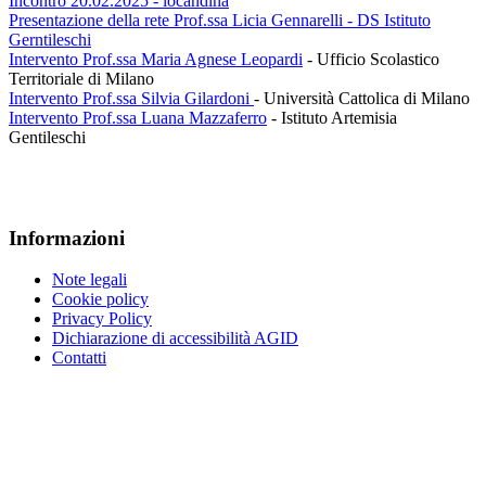
Incontro 20.02.2025 - locandina
Presentazione della rete Prof.ssa Licia Gennarelli - DS Istituto
Gerntileschi
Intervento Prof.ssa Maria Agnese Leopardi
- Ufficio Scolastico
Territoriale di Milano
Intervento Prof.ssa Silvia Gilardoni
- Università Cattolica di Milano
Intervento Prof.ssa Luana Mazzaferro
- Istituto Artemisia
Gentileschi
Informazioni
Note legali
Cookie policy
Privacy Policy
Dichiarazione di accessibilità AGID
Contatti