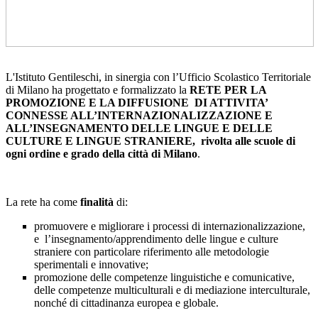
L'Istituto Gentileschi, in sinergia con l’Ufficio Scolastico Territoriale
di Milano ha progettato e formalizzato la
RETE PER LA
PROMOZIONE E LA DIFFUSIONE DI ATTIVITA’
CONNESSE ALL’INTERNAZIONALIZZAZIONE E
ALL’INSEGNAMENTO DELLE LINGUE E DELLE
CULTURE E LINGUE STRANIERE, rivolta alle scuole di
ogni ordine e grado della città di Milano
.
La rete ha come
finalità
di:
promuovere e migliorare i processi di internazionalizzazione,
e l’insegnamento/apprendimento delle lingue e culture
straniere con particolare riferimento alle metodologie
sperimentali e innovative;
promozione delle competenze linguistiche e comunicative,
delle competenze multiculturali e di mediazione interculturale,
nonché di cittadinanza europea e globale.