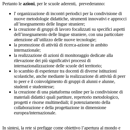
Pertanto le
azioni
, per le scuole aderenti, prevederanno:
l' organizzazione di incontri periodici per la condivisione di
nuove metodologie didattiche, strumenti innovativi e approcci
all’insegnamento delle lingue straniere;
la creazione di gruppi di lavoro focalizzati su specifici aspetti
dell’insegnamento delle lingue straniere, con una particolare
attenzione all’utilizzo delle nuove tecnologie;
la promozione di attività di ricerca-azione in ambito
internazionale;
la realizzazione di azioni di monitoraggio dedicate alla
rilevazione dei più significativi processi di
internazionalizzazione delle scuole del territorio;
lo scambio di esperienze tra docenti di diverse istituzioni
scolastiche, anche mediante la realizzazione di attività di peer
to peer e il coinvolgimento di gruppi di alunni e alunne,
studenti e studentesse;
la creazione di una piattaforma online per la condivisione di
materiali didattici quali partiture, repertorio metodologico,
progetti e risorse multimediali; il potenziamento della
collaborazione e della progettazione in dimensione
europea/internazionale.
In sintesi, la rete si prefigge come obiettivo l’apertura al mondo e