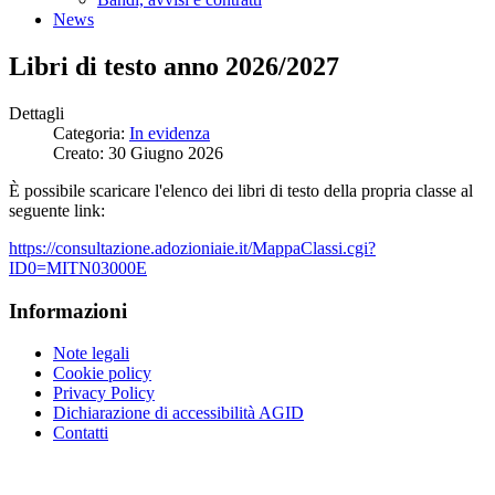
News
Libri di testo anno 2026/2027
Dettagli
Categoria:
In evidenza
Creato: 30 Giugno 2026
È possibile scaricare l'elenco dei libri di testo della propria classe al
seguente link:
https://consultazione.adozioniaie.it/MappaClassi.cgi?
ID0=MITN03000E
Informazioni
Note legali
Cookie policy
Privacy Policy
Dichiarazione di accessibilità AGID
Contatti