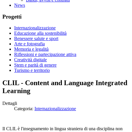
News
Progetti
Internazionalizzazione
Educazione alla sostenibilità
Benessere salute e sport
Arte e fotografia
Memoria e legalità
Riflessioni e partecipazione attiva
Creatività digitale
Stem e parità di genere
Turismo e territorio
CLIL - Content and Language Integrated
Learning
Dettagli
Categoria:
Internazionalizzazione
Il CLIL è l'insegnamento in lingua straniera di una disciplina non