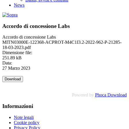
News
Accordo di concessione Labs
Accordo di concessione Labs
MITN03000E-122368-ACPROT-M4C1I3.2-2022-962-P-21285-
18-03-2023.pdf
Dimensione file:
251.89 kB
Data:
27 Marzo 2023
Powered by
Phoca Download
Informazioni
Note legali
Cookie policy
Privacy Policy