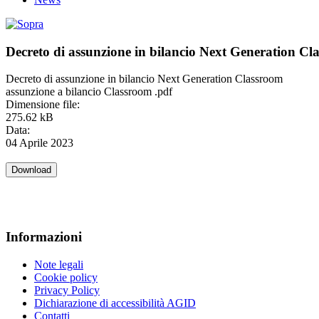
Decreto di assunzione in bilancio Next Generation Cl
Decreto di assunzione in bilancio Next Generation Classroom
assunzione a bilancio Classroom .pdf
Dimensione file:
275.62 kB
Data:
04 Aprile 2023
Informazioni
Note legali
Cookie policy
Privacy Policy
Dichiarazione di accessibilità AGID
Contatti