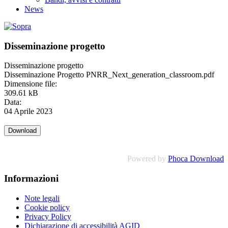
News
Disseminazione progetto
Disseminazione progetto
Disseminazione Progetto PNRR_Next_generation_classroom.pdf
Dimensione file:
309.61 kB
Data:
04 Aprile 2023
Powered by
Phoca Download
Informazioni
Note legali
Cookie policy
Privacy Policy
Dichiarazione di accessibilità AGID