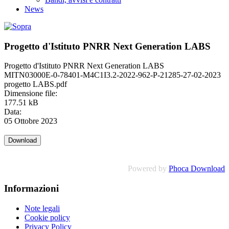
News
Progetto d'Istituto PNRR Next Generation LABS
Progetto d'Istituto PNRR Next Generation LABS
MITN03000E-0-78401-M4C1I3.2-2022-962-P-21285-27-02-2023
progetto LABS.pdf
Dimensione file:
177.51 kB
Data:
05 Ottobre 2023
Powered by
Phoca Download
Informazioni
Note legali
Cookie policy
Privacy Policy