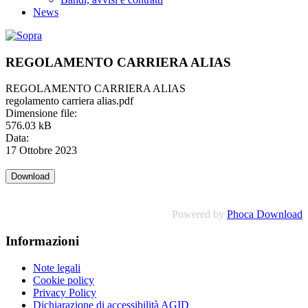
News
REGOLAMENTO CARRIERA ALIAS
REGOLAMENTO CARRIERA ALIAS
regolamento carriera alias.pdf
Dimensione file:
576.03 kB
Data:
17 Ottobre 2023
Powered by
Phoca Download
Informazioni
Note legali
Cookie policy
Privacy Policy
Dichiarazione di accessibilità AGID