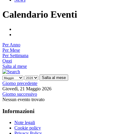
Calendario Eventi
Per Anno
Per Mese
Per Settimana
Oggi
Salta al mese
Salta al mese
Giorno precedente
Giovedì, 21 Maggio 2026
Giorno successivo
Nessun evento trovato
Informazioni
Note legali
Cookie policy
Privacy Policy