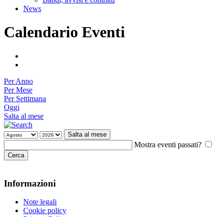
News
Calendario Eventi
Per Anno
Per Mese
Per Settimana
Oggi
Salta al mese
Salta al mese
Mostra eventi passati?
Informazioni
Note legali
Cookie policy