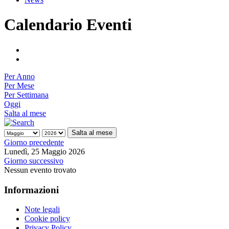
Calendario Eventi
Per Anno
Per Mese
Per Settimana
Oggi
Salta al mese
Salta al mese
Giorno precedente
Lunedì, 25 Maggio 2026
Giorno successivo
Nessun evento trovato
Informazioni
Note legali
Cookie policy
Privacy Policy