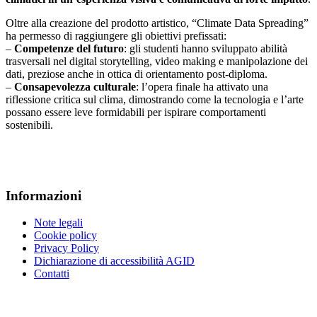
Oltre alla creazione del prodotto artistico, “Climate Data Spreading”
ha permesso di raggiungere gli obiettivi prefissati:
–
Competenze del futuro
: gli studenti hanno sviluppato abilità
trasversali nel digital storytelling, video making e manipolazione dei
dati, preziose anche in ottica di orientamento post-diploma.
–
Consapevolezza culturale
: l’opera finale ha attivato una
riflessione critica sul clima, dimostrando come la tecnologia e l’arte
possano essere leve formidabili per ispirare comportamenti
sostenibili.
Informazioni
Note legali
Cookie policy
Privacy Policy
Dichiarazione di accessibilità AGID
Contatti