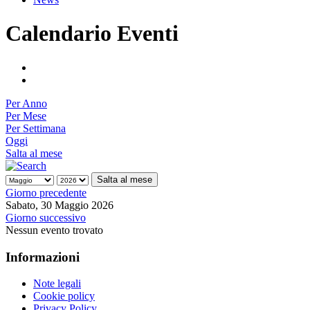
Calendario Eventi
Per Anno
Per Mese
Per Settimana
Oggi
Salta al mese
Salta al mese
Giorno precedente
Sabato, 30 Maggio 2026
Giorno successivo
Nessun evento trovato
Informazioni
Note legali
Cookie policy
Privacy Policy