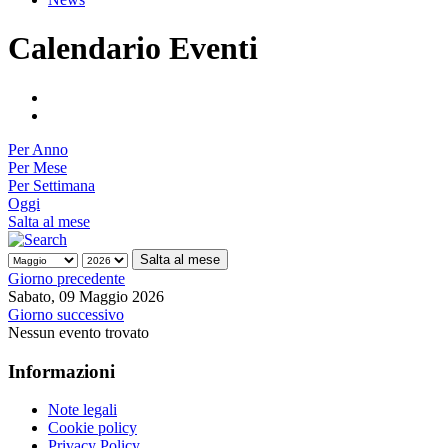
Calendario Eventi
Per Anno
Per Mese
Per Settimana
Oggi
Salta al mese
Salta al mese
Giorno precedente
Sabato, 09 Maggio 2026
Giorno successivo
Nessun evento trovato
Informazioni
Note legali
Cookie policy
Privacy Policy