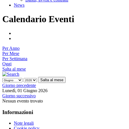
News
Calendario Eventi
Per Anno
Per Mese
Per Settimana
Oggi
Salta al mese
Salta al mese
Giorno precedente
Lunedì, 01 Giugno 2026
Giorno successivo
Nessun evento trovato
Informazioni
Note legali
Cookie policy